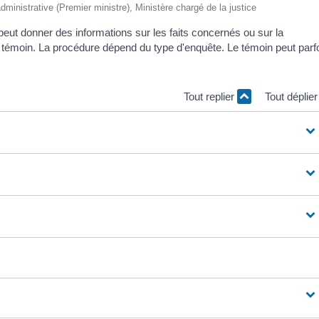
 administrative (Premier ministre), Ministère chargé de la justice
eut donner des informations sur les faits concernés ou sur la
témoin. La procédure dépend du type d'enquête. Le témoin peut parf
Tout replier
Tout déplie