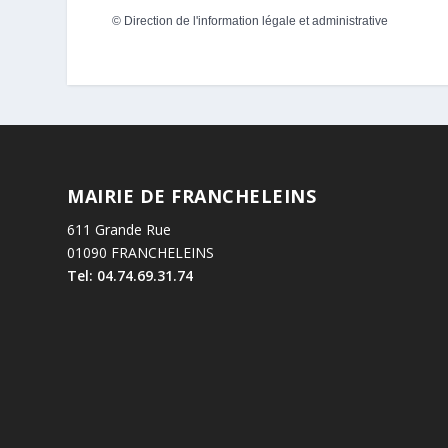
©
Direction de l'information légale et administrative
MAIRIE DE FRANCHELEINS
611 Grande Rue
01090 FRANCHELEINS
Tel: 04.74.69.31.74