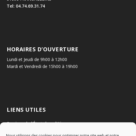
Tel: 04.74.69.31.74
HORAIRES D’OUVERTURE
Lundi et Jeudi de 9h00 à 12h00
Mardi et Vendredi de 15h00 à 19h00
LIENS UTILES
Services de l'État dans l'Ain
Nous utilisons des cookies pour optimiser notre site web et notre