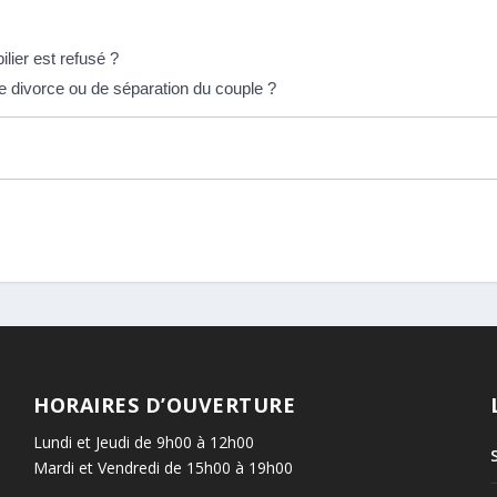
lier est refusé ?
e divorce ou de séparation du couple ?
HORAIRES D’OUVERTURE
Lundi et Jeudi de 9h00 à 12h00
Mardi et Vendredi de 15h00 à 19h00