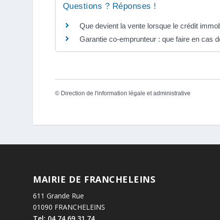
Questions ? Réponses !
Que devient la vente lorsque le crédit immobi
Garantie co-emprunteur : que faire en cas d
©
Direction de l'information légale et administrative
MAIRIE DE FRANCHELEINS
611 Grande Rue
01090 FRANCHELEINS
Tel: 04.74.69.31.74