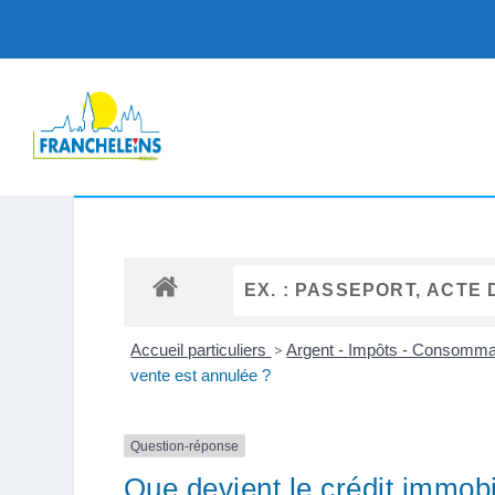
Accueil particuliers
>
Argent - Impôts - Consomm
vente est annulée ?
Question-réponse
Que devient le crédit immobi