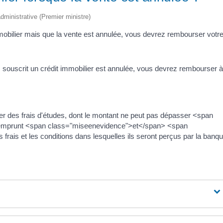
 administrative (Premier ministre)
mmobilier mais que la vente est annulée, vous devrez rembourser votr
z souscrit un crédit immobilier est annulée, vous devrez rembourser à
er des frais d'études, dont le montant ne peut pas dépasser <span
'emprunt <span class="miseenevidence">et</span> <span
rais et les conditions dans lesquelles ils seront perçus par la banq