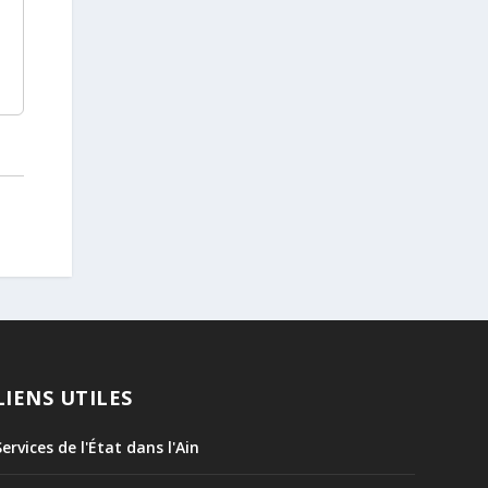
LIENS UTILES
Services de l'État dans l'Ain