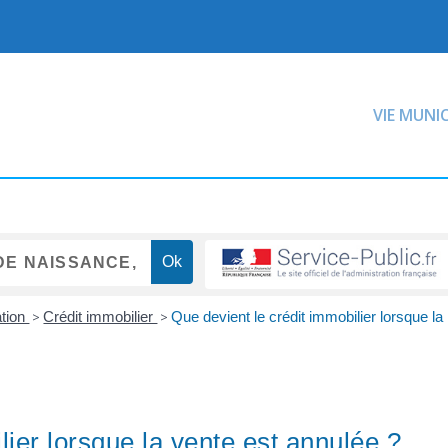
VIE MUNI
ation
>
Crédit immobilier
>
Que devient le crédit immobilier lorsque la
lier lorsque la vente est annulée ?