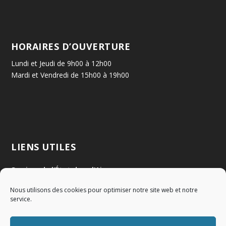
HORAIRES D’OUVERTURE
Lundi et Jeudi de 9h00 à 12h00
Mardi et Vendredi de 15h00 à 19h00
LIENS UTILES
Services de l'État dans l'Ain
Nous utilisons des cookies pour optimiser notre site web et notre
Communauté de Communes Val de Saône Centre
service.
SMIDOM