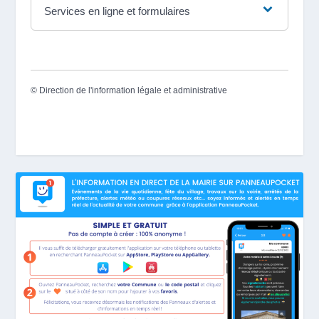
Services en ligne et formulaires
©
Direction de l'information légale et administrative