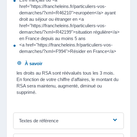
href="https://francheleins.fr/particuliers-vos-
demarches/?xml=R46210">européen</a> ayant
droit au séjour ou étranger en <a
href="https://francheleins.fr/particuliers-vos-
demarches/?xml=R42199">situation régulière</a>
en France depuis au moins 5 ans
<a href="https://francheleins.fr/particuliers-vos-
demarches/?xml=F994">Résider en France</a>
À savoir
les droits au RSA sont réévalués tous les 3 mois.
En fonction de votre chiffre d'affaires, le montant du
RSA sera maintenu, augmenté, diminué ou
supprimé.
Textes de référence