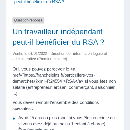
peut-il bénéficier du RSA ?
Question-réponse
Un travailleur indépendant
peut-il bénéficier du RSA ?
Vérifié le 01/01/2022 - Direction de l'information légale et
administrative (Premier ministre)
Oui, vous pouvez percevoir le <a
href="https://francheleins.fr/particuliers-vos-
demarches/?xml=R24554">RSA</a> si vous êtes non
salarié (entrepreneur, artisan, commerçant, saisonnier,
...).
Vous devez remplir l'ensemble des conditions
suivantes :
Avoir 25 ans ou plus (sauf si vous êtes enceinte ou
si vous avez déjà au moins 1 enfant à charge)
Être français ou <a