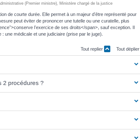
 administrative (Premier ministre), Ministère chargé de la justice
ion de courte durée. Elle permet à un majeur d'être représenté pour
esure peut éviter de prononcer une tutelle ou une curatelle, plus
nce">conserve l'exercice de ses droits</span>, sauf exception. Il
 une médicale et une judiciaire (prise par le juge).
Tout replier
Tout déplie
es 2 procédures ?
l