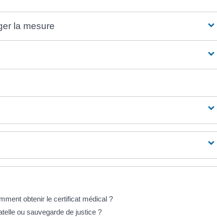
er la mesure
omment obtenir le certificat médical ?
atelle ou sauvegarde de justice ?