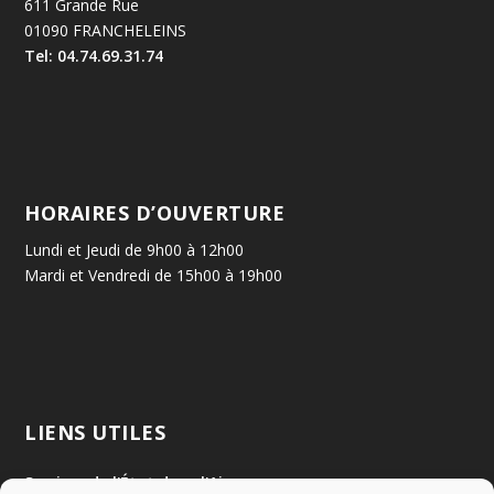
611 Grande Rue
01090 FRANCHELEINS
Tel: 04.74.69.31.74
HORAIRES D’OUVERTURE
Lundi et Jeudi de 9h00 à 12h00
Mardi et Vendredi de 15h00 à 19h00
LIENS UTILES
Services de l'État dans l'Ain