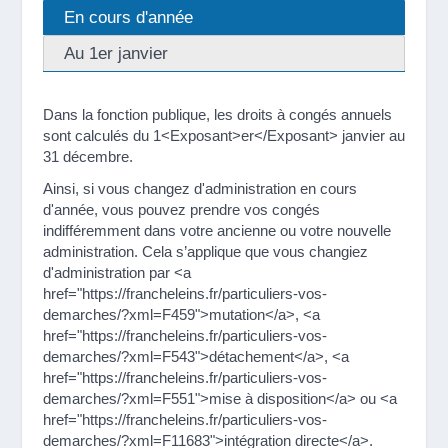
En cours d'année
Au 1er janvier
Dans la fonction publique, les droits à congés annuels
sont calculés du 1<Exposant>er</Exposant> janvier au
31 décembre.
Ainsi, si vous changez d'administration en cours
d'année, vous pouvez prendre vos congés
indifféremment dans votre ancienne ou votre nouvelle
administration. Cela s’applique que vous changiez
d'administration par <a
href="https://francheleins.fr/particuliers-vos-
demarches/?xml=F459">mutation</a>, <a
href="https://francheleins.fr/particuliers-vos-
demarches/?xml=F543">détachement</a>, <a
href="https://francheleins.fr/particuliers-vos-
demarches/?xml=F551">mise à disposition</a> ou <a
href="https://francheleins.fr/particuliers-vos-
demarches/?xml=F11683">intégration directe</a>.