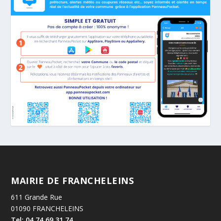
MAIRIE DE FRANCHELEINS
611 Grande Rue
01090 FRANCHELEINS
Tel: 04.74.69.31.74