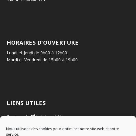
HORAIRES D’OUVERTURE
Lundi et Jeudi de 9h00 à 12h00
Mardi et Vendredi de 15h00 à 19h00
LIENS UTILES
Services de l'État dans l'Ain
Nous utilisons des cookies pour optimiser notre site web et notre
Communauté de Communes Val de Saône Centre
service.