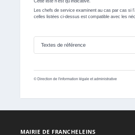
Cette liste n'est qu'indicative.
Les chefs de service examinent au cas par cas si l'a
celles listées ci-dessus est compatible avec les né
Textes de référence
©
Direction de l'information légale et administrative
MAIRIE DE FRANCHELEINS