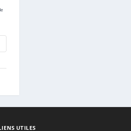
de
LIENS UTILES