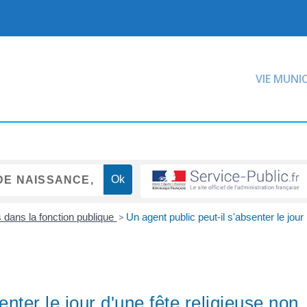
VIE MUNI
dans la fonction publique
>
Un agent public peut-il s'absenter le jour
enter le jour d'une fête religieuse non