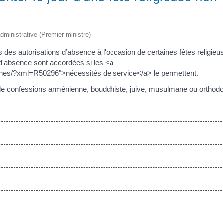
 administrative (Premier ministre)
 des autorisations d’absence à l'occasion de certaines fêtes religieu
 d'absence sont accordées si les <a
arches/?xml=R50296">nécessités de service</a> le permettent.
e confessions arménienne, bouddhiste, juive, musulmane ou orthod