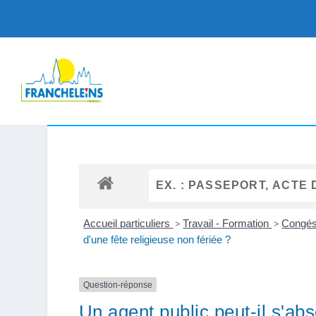
Accueil particuliers
>
Travail - Formation
>
Congés 
d'une fête religieuse non fériée ?
Question-réponse
Un agent public peut-il s'abs