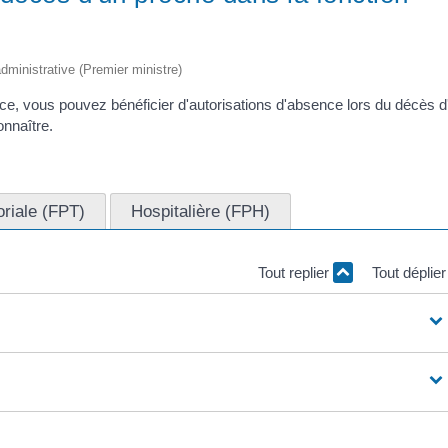
 administrative (Premier ministre)
nce, vous pouvez bénéficier d'autorisations d'absence lors du décès d
nnaître.
toriale (FPT)
Hospitalière (FPH)
Tout replier
Tout déplie