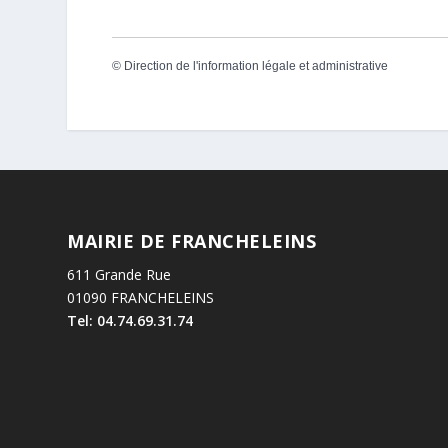
©
Direction de l'information légale et administrative
MAIRIE DE FRANCHELEINS
611 Grande Rue
01090 FRANCHELEINS
Tel: 04.74.69.31.74