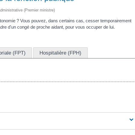
 administrative (Premier ministre)
utonomie ? Vous pouvez, dans certains cas, cesser temporairement
 cadre d'un congé de proche aidant, pour vous occuper de lui.
toriale (FPT)
Hospitalière (FPH)