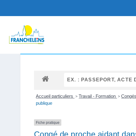
Accueil particuliers
>
Travail - Formation
>
Congés 
publique
Fiche pratique
Congé de proche aidant dans