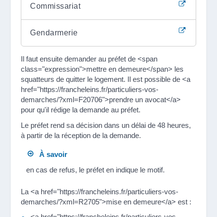
Commissariat
Gendarmerie
Il faut ensuite demander au préfet de <span
class="expression">mettre en demeure</span> les
squatteurs de quitter le logement. Il est possible de <a
href="https://francheleins.fr/particuliers-vos-
demarches/?xml=F20706">prendre un avocat</a>
pour qu'il rédige la demande au préfet.
Le préfet rend sa décision dans un délai de 48 heures,
à partir de la réception de la demande.
À savoir
en cas de refus, le préfet en indique le motif.
La <a href="https://francheleins.fr/particuliers-vos-
demarches/?xml=R2705">mise en demeure</a> est :
<a href="https://francheleins.fr/particuliers-vos-