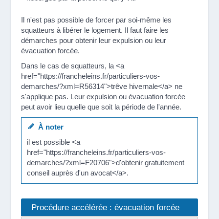
Il n'est pas possible de forcer par soi-même les
squatteurs à libérer le logement. Il faut faire les
démarches pour obtenir leur expulsion ou leur
évacuation forcée.
Dans le cas de squatteurs, la <a
href="https://francheleins.fr/particuliers-vos-
demarches/?xml=R56314">trêve hivernale</a> ne
s'applique pas. Leur expulsion ou évacuation forcée
peut avoir lieu quelle que soit la période de l'année.
À noter
il est possible <a
href="https://francheleins.fr/particuliers-vos-
demarches/?xml=F20706">d'obtenir gratuitement
conseil auprès d'un avocat</a>.
Procédure accélérée : évacuation forcée