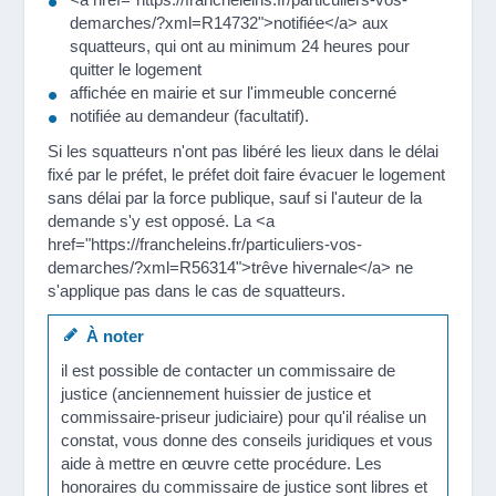
demarches/?xml=R14732">notifiée</a> aux
squatteurs, qui ont au minimum 24 heures pour
quitter le logement
affichée en mairie et sur l'immeuble concerné
notifiée au demandeur (facultatif).
Si les squatteurs n'ont pas libéré les lieux dans le délai
fixé par le préfet, le préfet doit faire évacuer le logement
sans délai par la force publique, sauf si l'auteur de la
demande s'y est opposé. La <a
href="https://francheleins.fr/particuliers-vos-
demarches/?xml=R56314">trêve hivernale</a> ne
s'applique pas dans le cas de squatteurs.
À noter
il est possible de contacter un commissaire de
justice (anciennement huissier de justice et
commissaire-priseur judiciaire) pour qu'il réalise un
constat, vous donne des conseils juridiques et vous
aide à mettre en œuvre cette procédure. Les
honoraires du commissaire de justice sont libres et