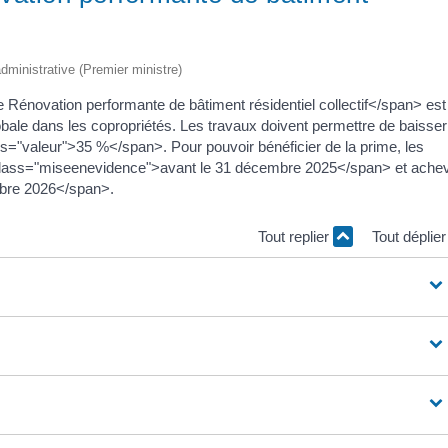
 administrative (Premier ministre)
énovation performante de bâtiment résidentiel collectif</span> est
obale dans les copropriétés. Les travaux doivent permettre de baisser
="valeur">35 %</span>. Pour pouvoir bénéficier de la prime, les
 class="miseenevidence">avant le 31 décembre 2025</span> et ache
bre 2026</span>.
Tout replier
Tout déplie