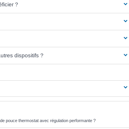
ficier ?
tres dispositifs ?
 de pouce thermostat avec régulation performante ?