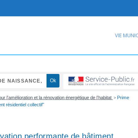
VIE MUNI
our l'amélioration et la rénovation énergétique de l'habitat
>
Prime
résidentiel collectif"
ation performante de bâtiment