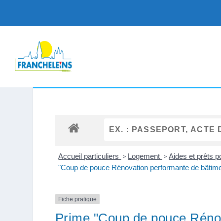
Accueil particuliers
>
Logement
>
Aides et prêts p
"Coup de pouce Rénovation performante de bâtiment 
Fiche pratique
Prime "Coup de pouce Rénov