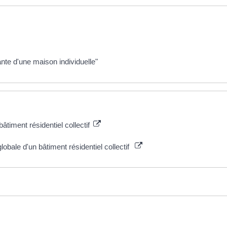
te d'une maison individuelle"
timent résidentiel collectif
obale d'un bâtiment résidentiel collectif