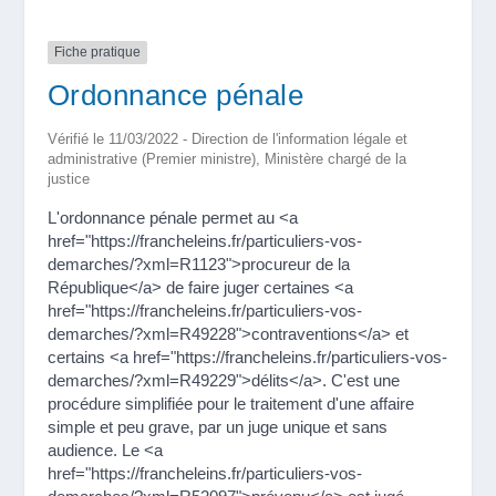
Fiche pratique
Ordonnance pénale
Vérifié le 11/03/2022 - Direction de l'information légale et
administrative (Premier ministre), Ministère chargé de la
justice
L'ordonnance pénale permet au <a
href="https://francheleins.fr/particuliers-vos-
demarches/?xml=R1123">procureur de la
République</a> de faire juger certaines <a
href="https://francheleins.fr/particuliers-vos-
demarches/?xml=R49228">contraventions</a> et
certains <a href="https://francheleins.fr/particuliers-vos-
demarches/?xml=R49229">délits</a>. C'est une
procédure simplifiée pour le traitement d'une affaire
simple et peu grave, par un juge unique et sans
audience. Le <a
href="https://francheleins.fr/particuliers-vos-