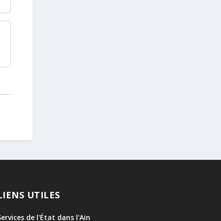
LIENS UTILES
Services de l'État dans l'Ain