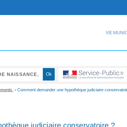
VIE MUNI
rements
>
Comment demander une hypothèque judiciaire conservatoi
hèque judiciaire conservatoire ?