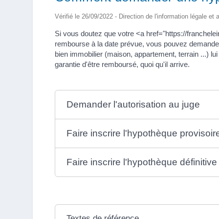
Vérifié le 26/09/2022 - Direction de l'information légale et
Si vous doutez que votre <a href="https://franche
rembourse à la date prévue, vous pouvez demander
bien immobilier (maison, appartement, terrain ...) lu
garantie d'être remboursé, quoi qu'il arrive.
Demander l'autorisation au juge
Faire inscrire l'hypothèque provisoir
Faire inscrire l'hypothèque définitive
Textes de référence