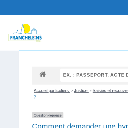
Accueil particuliers
>
Justice
>
Saisies et recouv
?
Question-réponse
Comment demander une hypot