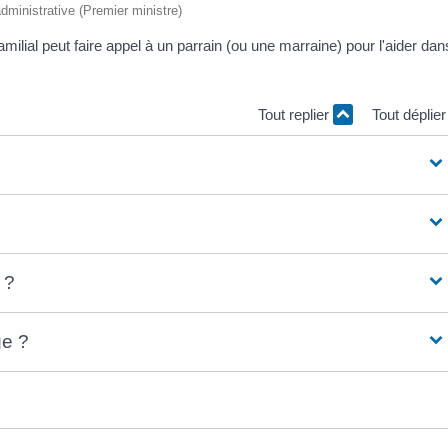
 administrative (Premier ministre)
amilial peut faire appel à un parrain (ou une marraine) pour l'aider dan
Tout replier
Tout déplie
 ?
ge ?