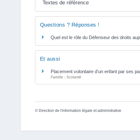
Textes de référence
Questions ? Réponses !
Quel est le rôle du Défenseur des droits au
Et aussi
Placement volontaire d'un enfant par ses pa
Famille - Scolarité
©
Direction de l'information légale et administrative