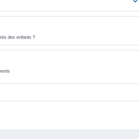
près des enfants ?
rents