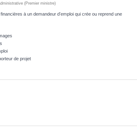
 administrative (Premier ministre)
s financières à un demandeur d'emploi qui crée ou reprend une
ômages
es
ploi
orteur de projet