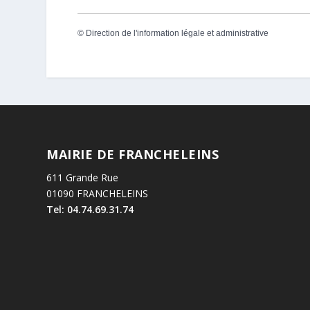
©
Direction de l'information légale et administrative
MAIRIE DE FRANCHELEINS
611 Grande Rue
01090 FRANCHELEINS
Tel: 04.74.69.31.74