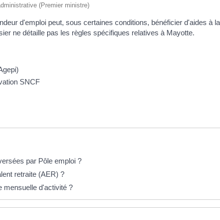
 administrative (Premier ministre)
ndeur d'emploi peut, sous certaines conditions, bénéficier d'aides à la
sier ne détaille pas les règles spécifiques relatives à Mayotte.
Agepi)
ervation SNCF
 versées par Pôle emploi ?
lent retraite (AER) ?
 mensuelle d'activité ?