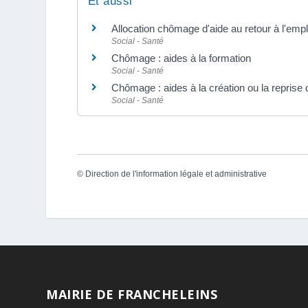
Et aussi
Allocation chômage d'aide au retour à l'emp
Social - Santé
Chômage : aides à la formation
Social - Santé
Chômage : aides à la création ou la reprise 
Social - Santé
©
Direction de l'information légale et administrative
MAIRIE DE FRANCHELEINS