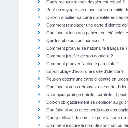
Quels recours si mon dossier est refusé ?
Peut-on voyager avec une carte d'identité d
Doit-on modifier sa carte d'identité en cas
Comment remplacer une carte d'identité ab
Que faire si tous vos papiers ont été volé
Quelles photos sont admises ?
Comment prouver sa nationalité française ?
Comment justifier de son domicile ?
Comment prouver l'autorité parentale ?
Est-on obligé d'avoir une carte d'identité ?
Peut-on obtenir une carte d'identité en urge
Que faire si vous retrouvez une carte d'iden
Un majeur protégé (tutelle, curatelle...) peut-
Doit-on obligatoirement se déplacer au guic
Que faire si vous avez perdu tous vos pap
Quel justificatif de domicile pour la carte d'i
Comment inscrire le nom de son mari ou de