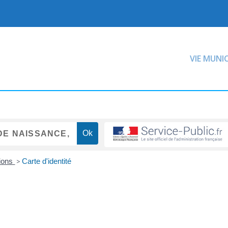
VIE MUNI
tions
>
Carte d'identité