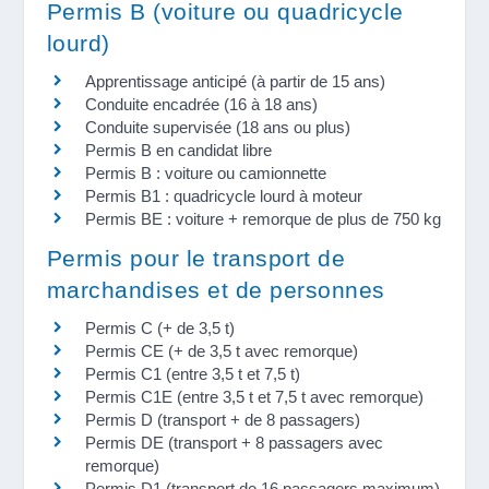
Permis B (voiture ou quadricycle
lourd)
Apprentissage anticipé (à partir de 15 ans)
Conduite encadrée (16 à 18 ans)
Conduite supervisée (18 ans ou plus)
Permis B en candidat libre
Permis B : voiture ou camionnette
Permis B1 : quadricycle lourd à moteur
Permis BE : voiture + remorque de plus de 750 kg
Permis pour le transport de
marchandises et de personnes
Permis C (+ de 3,5 t)
Permis CE (+ de 3,5 t avec remorque)
Permis C1 (entre 3,5 t et 7,5 t)
Permis C1E (entre 3,5 t et 7,5 t avec remorque)
Permis D (transport + de 8 passagers)
Permis DE (transport + 8 passagers avec
remorque)
Permis D1 (transport de 16 passagers maximum)