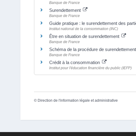
Banque de France
Surendettement
Banque de France
Guide pratique : le surendettement des parti
Institut national de la consommation (INC)
Être en situation de surendettement
Banque de France
Schéma de la procédure de surendettemen
Banque de France
Crédit à la consommation
Institut pour l'éducation financière du public (IEFP)
©
Direction de l'information légale et administrative