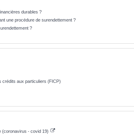
financières durables ?
ant une procédure de surendettement ?
 surendettement ?
crédits aux particuliers (FICP)
e (coronavirus - covid 19)