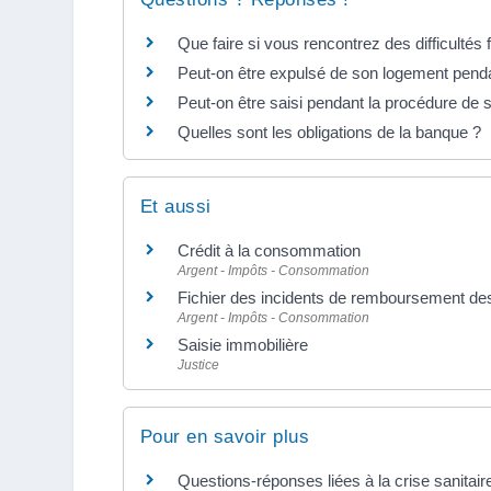
Que faire si vous rencontrez des difficultés 
Peut-on être expulsé de son logement pend
Peut-on être saisi pendant la procédure de
Quelles sont les obligations de la banque ?
Et aussi
Crédit à la consommation
Argent - Impôts - Consommation
Fichier des incidents de remboursement des 
Argent - Impôts - Consommation
Saisie immobilière
Justice
Pour en savoir plus
Questions-réponses liées à la crise sanitair