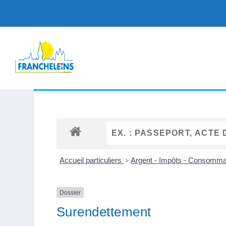
Accueil particuliers
>
Argent - Impôts - Consomm
Dossier
Surendettement