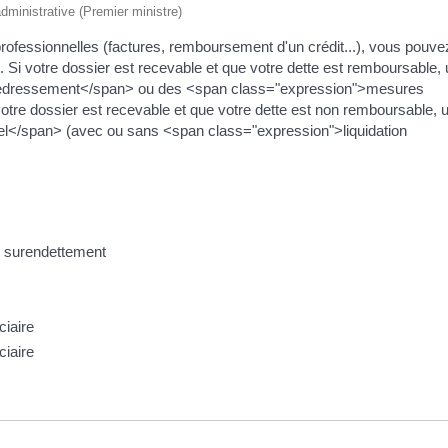
 administrative (Premier ministre)
 professionnelles (factures, remboursement d'un crédit...), vous pouve
Si votre dossier est recevable et que votre dette est remboursable, 
 redressement</span> ou des <span class="expression">mesures
re dossier est recevable et que votre dette est non remboursable, 
l</span> (avec ou sans <span class="expression">liquidation
de surendettement
ciaire
ciaire