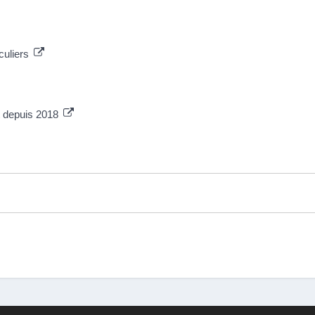
culiers
t depuis 2018