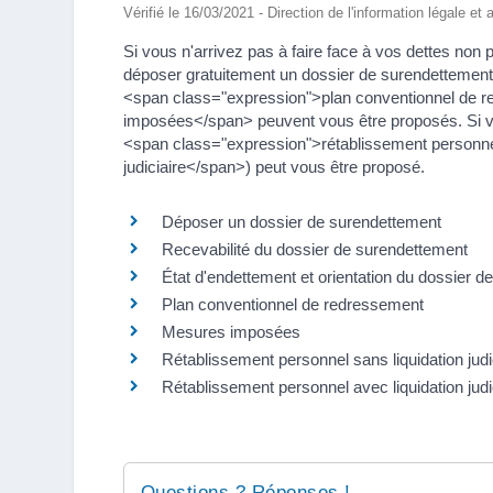
Vérifié le 16/03/2021 - Direction de l'information légale et
Si vous n'arrivez pas à faire face à vos dettes non
déposer gratuitement un dossier de surendettement. 
<span class="expression">plan conventionnel de
imposées</span> peuvent vous être proposés. Si vot
<span class="expression">rétablissement personne
judiciaire</span>) peut vous être proposé.
Déposer un dossier de surendettement
Recevabilité du dossier de surendettement
État d'endettement et orientation du dossier 
Plan conventionnel de redressement
Mesures imposées
Rétablissement personnel sans liquidation judi
Rétablissement personnel avec liquidation judi
Questions ? Réponses !