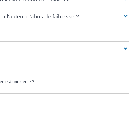
r l'auteur d'abus de faiblesse ?
rente à une secte ?