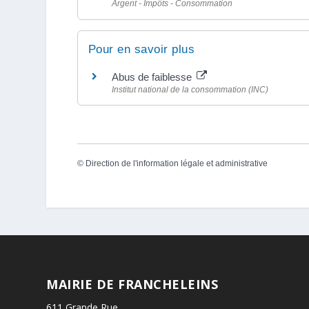
Argent - Impôts - Consommation
Pour en savoir plus
Abus de faiblesse
Institut national de la consommation (INC)
©
Direction de l'information légale et administrative
MAIRIE DE FRANCHELEINS
611 Grande Rue