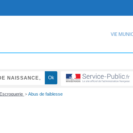
VIE MUNI
 Escroquerie
>
Abus de faiblesse