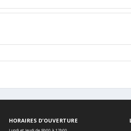
HORAIRES D’OUVERTURE
Lundi et Jeudi de 9h00 à 12h00