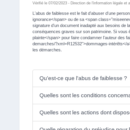
Vérifié le 07/02/2023 - Direction de l'information légale et
L'abus de faiblesse est le fait d'abuser d'une per
ignorance</span> ou de sa <span class="miseenevi
signature d'un document inadapté aux besoins de l
conséquences graves sur son patrimoine. Si vous 
plainte</span> pour faire condamner l'auteur des fait
demarches/?xml=R12532">dommages-intérêts</a>. N
les démarches.
Qu'est-ce que l'abus de faiblesse ?
Quelles sont les conditions concerna
Quelles sont les actions dont dispos
Quelle réparation du préjudice pour 