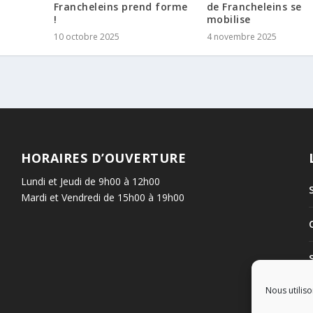
Francheleins prend forme
de Francheleins se
!
mobilise
10 octobre 2025
4 novembre 2025
HORAIRES D’OUVERTURE
Lundi et Jeudi de 9h00 à 12h00
Mardi et Vendredi de 15h00 à 19h00
Nous utiliso