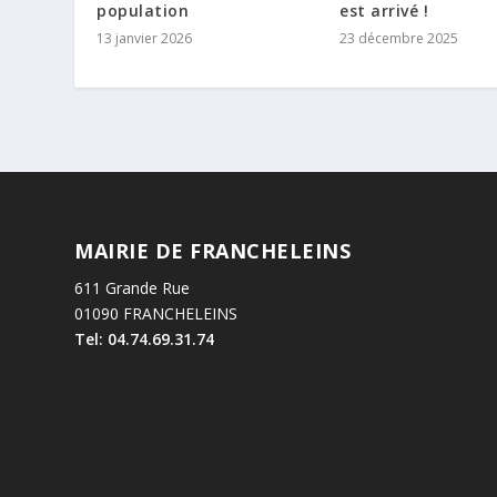
population
est arrivé !
13 janvier 2026
23 décembre 2025
MAIRIE DE FRANCHELEINS
611 Grande Rue
01090 FRANCHELEINS
Tel: 04.74.69.31.74