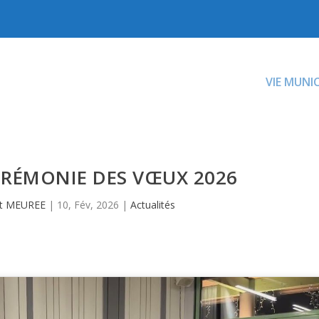
VIE MUNI
ÉRÉMONIE DES VŒUX 2026
nt MEUREE
|
10, Fév, 2026
|
Actualités