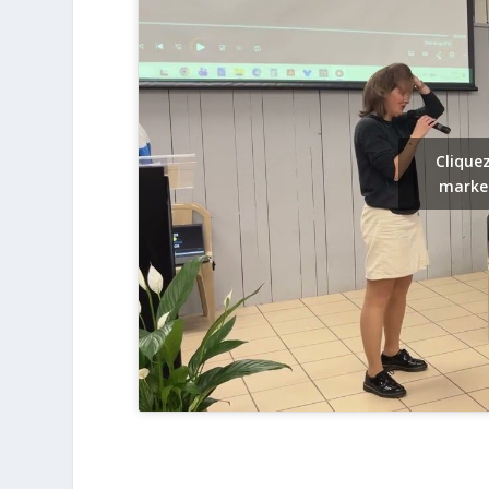
Clique
market