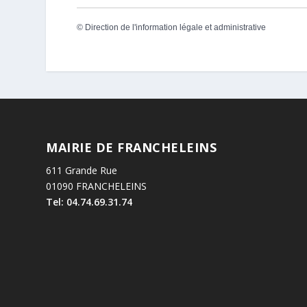
©
Direction de l'information légale et administrative
MAIRIE DE FRANCHELEINS
611 Grande Rue
01090 FRANCHELEINS
Tel: 04.74.69.31.74