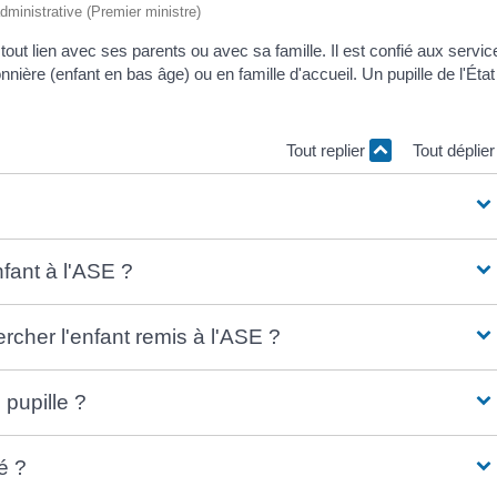
administrative (Premier ministre)
 tout lien avec ses parents ou avec sa famille. Il est confié aux servic
nière (enfant en bas âge) ou en famille d'accueil. Un pupille de l'État
Tout replier
Tout déplie
fant à l'ASE ?
ercher l'enfant remis à l'ASE ?
 pupille ?
é ?